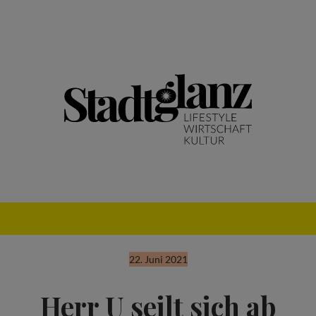
22. Juni 2021
Herr U seilt sich ab