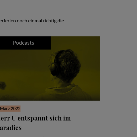
ferien noch einmal richtig die
Podcasts
 März 2022
err U entspannt sich im
aradies