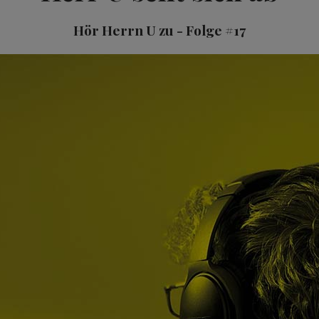
Hör Herrn U zu - Folge #17