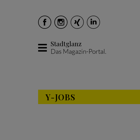
Stadtglanz
Das Magazin-Portal.
Skip to main content
Y-JOBS