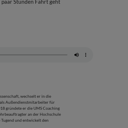
n paar Stunden Fahrt geht
senschaft, wechselt er in die
 als Außendienstmitarbeiter für
018 gründete er die UMS Coaching
Lehrbeauftragter an der Hochschule
e Tugend und entwickelt den