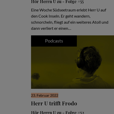
Hör Herrn U zu - Folge #55
Eine Woche Südseetraum erlebt Herr U auf
den Cook Inseln. Er geht wandern,
schnorcheln, fliegt auf ein weiteres Atoll und
dann verliert er einen…
Podcasts
23. Februar 2022
Herr U trifft Frodo
Hör Herrn U zu - Folge #52