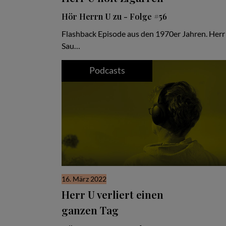
Hör Herrn U zu - Folge #56
Flashback Episode aus den 1970er Jahren. Herr 
Sau…
Podcasts
16. März 2022
Herr U verliert einen
ganzen Tag