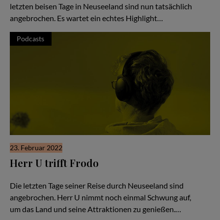
letzten beisen Tage in Neuseeland sind nun tatsächlich
angebrochen. Es wartet ein echtes Highlight…
Podcasts
23. Februar 2022
Herr U trifft Frodo
Hör Herrn U zu - Folge #52
Die letzten Tage seiner Reise durch Neuseeland sind
angebrochen. Herr U nimmt noch einmal Schwung auf,
um das Land und seine Attraktionen zu genießen.…