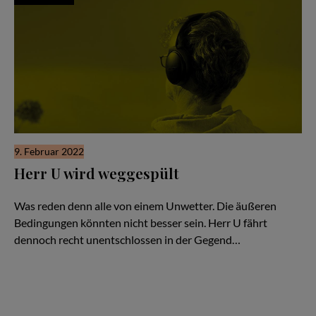
9. Februar 2022
Herr U wird weggespült
Hör Herrn U zu - Folge #50
Was reden denn alle von einem Unwetter. Die äußeren
Bedingungen könnten nicht besser sein. Herr U fährt
dennoch recht unentschlossen in der Gegend…