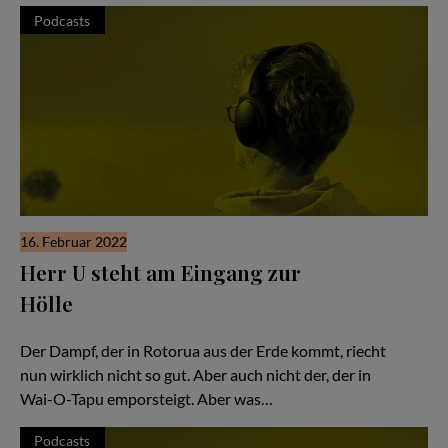
Podcasts
16. Februar 2022
Herr U steht am Eingang zur
Hölle
Hör Herrn U zu - Folge #51
Der Dampf, der in Rotorua aus der Erde kommt, riecht
nun wirklich nicht so gut. Aber auch nicht der, der in
Wai-O-Tapu emporsteigt. Aber was…
Podcasts