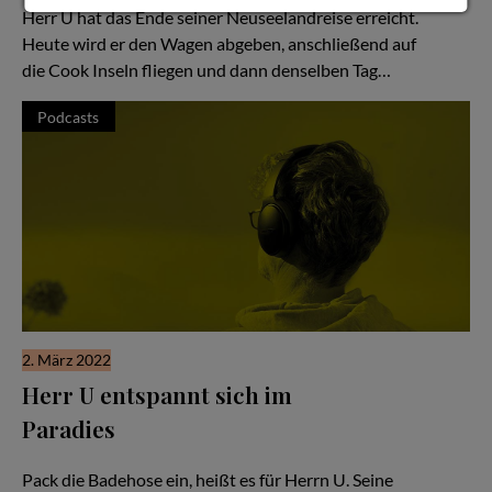
Herr U hat das Ende seiner Neuseelandreise erreicht.
Heute wird er den Wagen abgeben, anschließend auf
die Cook Inseln fliegen und dann denselben Tag…
Podcasts
2. März 2022
Herr U entspannt sich im
Paradies
Hör Herrn U zu - Folge #53
Pack die Badehose ein, heißt es für Herrn U. Seine