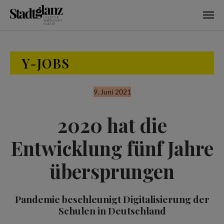
Skip to main content
Y-JOBS
9. Juni 2021
2020 hat die
Entwicklung fünf Jahre
übersprungen
Pandemie beschleunigt Digitalisierung der
Schulen in Deutschland