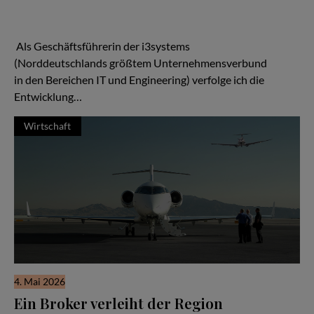
Wenn man über den Aufbau starker regionaler Netzwerke
spricht, kann man von den Handballern des MTV Braunschweig
viel lernen.
Als Geschäftsführerin der i3systems
(Norddeutschlands größtem Unternehmensverbund
in den Bereichen IT und Engineering) verfolge ich die
Entwicklung…
Wirtschaft
4. Mai 2026
Ein Broker verleiht der Region