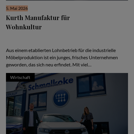
5. Mai 2026
Kurth Manufaktur für
Wohnkultur
Seit drei Jahrzehnten steht der Name Kurth für Qualität,
Handwerk und Verlässlichkeit — doch in den letzten Jahren hat
sich vieles verändert:
Aus einem etablierten Lohnbetrieb für die industrielle
Möbelproduktion ist ein junges, frisches Unternehmen
geworden, das sich neu erfindet. Mit viel…
Wirtschaft