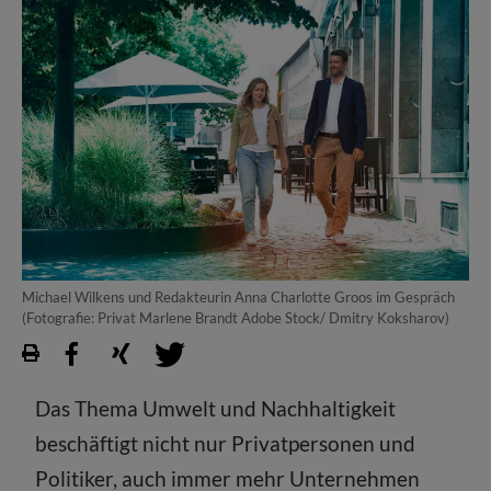
Michael Wilkens und Redakteurin Anna Charlotte Groos im Gespräch
(Fotografie: Privat Marlene Brandt Adobe Stock/ Dmitry Koksharov)
Das Thema Umwelt und Nachhaltigkeit
beschäftigt nicht nur Privatpersonen und
Politiker, auch immer mehr Unternehmen