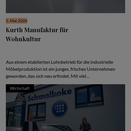
5. Mai 2026
Kurth Manufaktur für
Wohnkultur
Seit drei Jahrzehnten steht der Name Kurth für Qualität,
Handwerk und Verlässlichkeit — doch in den letzten Jahren hat
sich vieles verändert:
Aus einem etablierten Lohnbetrieb für die industrielle
Möbelproduktion ist ein junges, frisches Unternehmen
geworden, das sich neu erfindet. Mit viel…
Wirtschaft