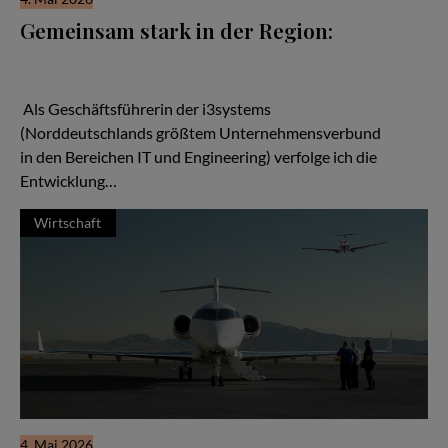
Gemeinsam stark in der Region:
Wenn man über den Aufbau starker regionaler Netzwerke
spricht, kann man von den Handballern des MTV Braunschweig
viel lernen.
Als Geschäftsführerin der i3systems
(Norddeutschlands größtem Unternehmensverbund
in den Bereichen IT und Engineering) verfolge ich die
Entwicklung…
Wirtschaft
4. Mai 2026