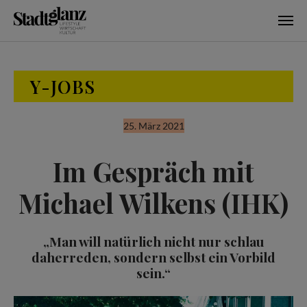
Skip to main content
Y-JOBS
25. März 2021
Im Gespräch mit
Michael Wilkens (IHK)
„Man will natürlich nicht nur schlau
daherreden, sondern selbst ein Vorbild
sein.“