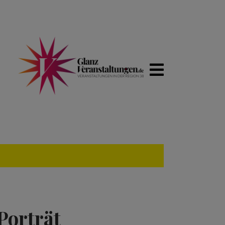
Porträt