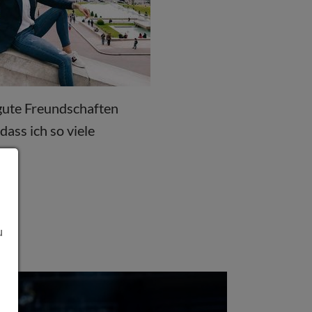
gute Freundschaften
dass ich so viele
u