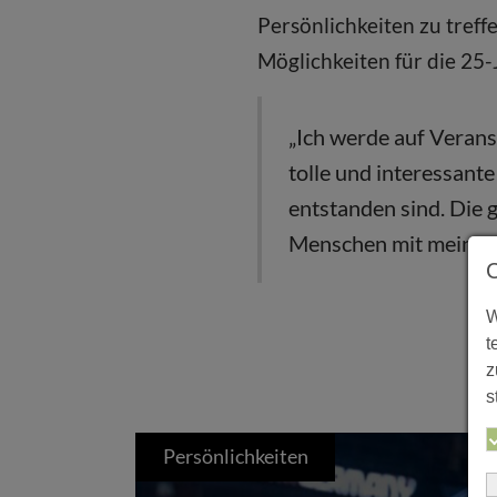
Persönlichkeiten zu treff
Möglichkeiten für die 25-
„Ich werde auf Verans
tolle und interessan
entstanden sind. Die g
Menschen mit meinem 
W
t
z
s
Persönlichkeiten