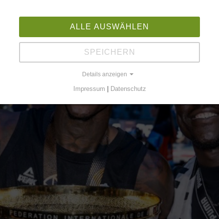
ALLE AUSWÄHLEN
SPEICHERN
Details anzeigen
Impressum
|
Datenschutz