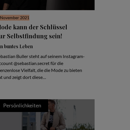
. November 2021
ode kann der Schlüssel
ur Selbstfindung sein!
in buntes Leben
bastian Buller steht auf seinem Instagram-
ccount @sebastian.secret für die
enzenlose Vielfalt, die die Mode zu bieten
t und zeigt dort diese…
Persönlichkeiten