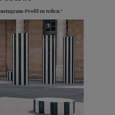
nstagram-Profil zu teilen.“