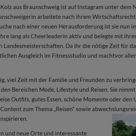
 Kolz aus Braunschweig ist auf Instagram unter dem 
aunschweigerin arbeitete nach ihrem Wirtschaftsrech
uche nach einer neuen Herausforderung ist sie nun i
ahre lang als Cheerleaderin aktiv und belegte mit ihr
 Landesmeisterschaften. Da ihr die nötige Zeit für da
ortlichen Ausgleich im Fitnessstudio und machtvor all
ig, viel Zeit mit der Familie und Freunden zu verbrin
n den Bereichen Mode, Lifestyle und Reisen. Sie nimmt
sweise Outfits, gutes Essen, schöne Momente oder den
Content zum Thema „Reisen“ sowie abwechslungsreic
nspirieren.
sen und neue Orte und interessante