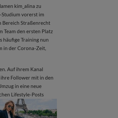
Namen kim_alina zu
t-Studium vorerst im
m Bereich Straßenrecht
em Team den ersten Platz
s häufige Training nun
em in der Corona-Zeit,
gen. Auf ihrem Kanal
 ihre Follower mit in den
 Umzug in eine neue
hen Lifestyle-Posts