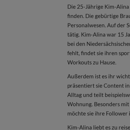
Die 25-Jährige Kim-Alina
finden. Die gebürtige Br
Personalwesen. Auf der S
tätig. Kim-Alina war 15 J
bei den Niedersächsischen
fehlt, findet sie ihren sp
Workouts zu Hause.
Außerdem ist es ihr wicht
präsentiert sie Content i
Alltag und teilt beispiel
Wohnung. Besonders mit 
möchte sie ihre
Follower i
Kim-Alina liebt es zu rei