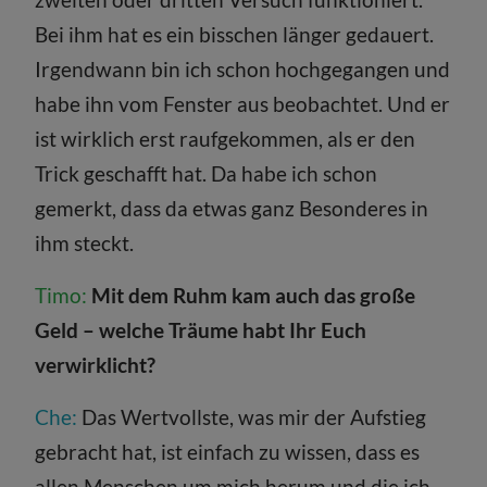
Bei ihm hat es ein bisschen länger gedauert.
Irgendwann bin ich schon hochgegangen und
habe ihn vom Fenster aus beobachtet. Und er
ist wirklich erst raufgekommen, als er den
Trick geschafft hat. Da habe ich schon
gemerkt, dass da etwas ganz Besonderes in
ihm steckt.
Timo:
Mit dem Ruhm kam auch das große
Geld – welche Träume habt Ihr Euch
verwirklicht?
Che:
Das Wertvollste, was mir der Aufstieg
gebracht hat, ist einfach zu wissen, dass es
allen Menschen um mich herum und die ich