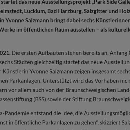
startet das neue Ausstellungsprojekt „Park Side Galler
elmstedt, Lucklum, Bad Harzburg, Salzgitter und Hol
in Yvonne Salzmann bringt dabei sechs Künstlerinne
rke im öffentlichen Raum ausstellen – als kulturell
2021.
Die ersten Aufbauten stehen bereits an, Anfang 
 In sechs Städten gleichzeitig startet das neue Ausstell
der Künstlerin Yvonne Salzmann zeigen insgesamt sech
chen Parkanlagen. Unterstützt wird das Vorhaben nich
rn vor allem auch von der Braunschweigischen Lande
ssenstiftung (BSS) sowie der Stiftung Braunschweigis
a-Pandemie entstand die Idee, die Ausstellungsmöglic
st in öffentliche Parkanlagen zu gehen“, skizziert Sa