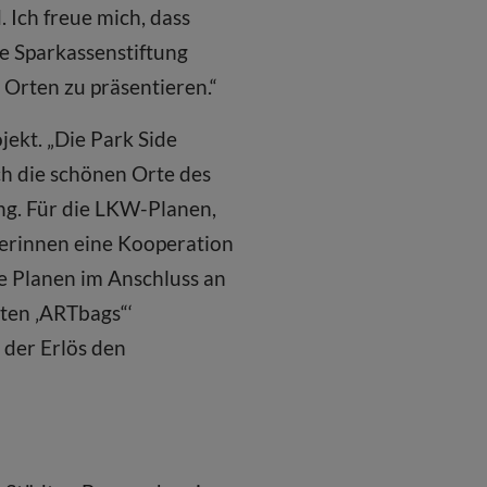
 Ich freue mich, dass
e Sparkassenstiftung
Orten zu präsentieren.“
jekt. „Die Park Side
ch die schönen Orte des
ng. Für die LKW-Planen,
lerinnen eine Kooperation
ie Planen im Anschluss an
ten ‚ARTbags“‘
 der Erlös den