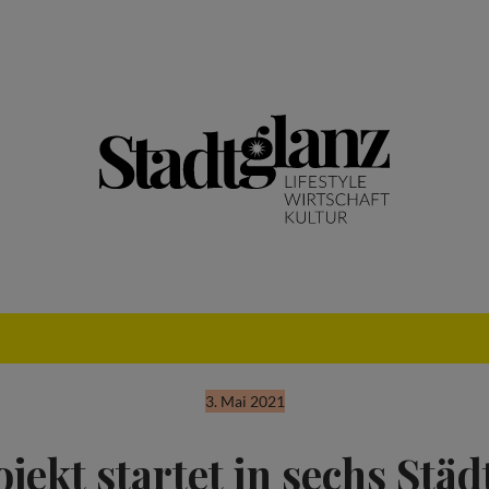
3. Mai 2021
ojekt startet in sechs Städ