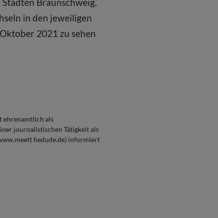
en Städten Braunschweig,
seln in den jeweiligen
e Oktober 2021 zu sehen
t ehrenamtlich als
er journalistischen Tätigkeit als
(www.meett hedude.de) informiert