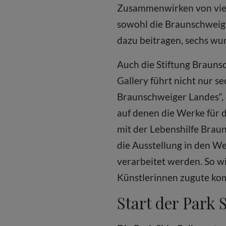
Zusammenwirken von viele
sowohl die Braunschweigi
dazu beitragen, sechs wu
Auch die Stiftung Braunsc
Gallery führt nicht nur s
Braunschweiger Landes“, 
auf denen die Werke für 
mit der Lebenshilfe Braun
die Ausstellung in den W
verarbeitet werden. So w
Künstlerinnen zugute ko
Start der Park 