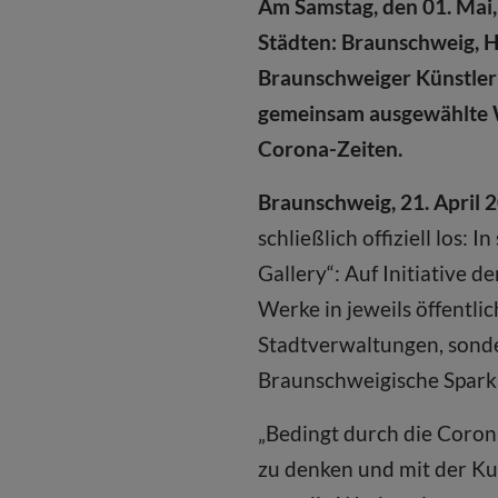
Am Samstag, den 01. Mai, 
Städten: Braunschweig, H
Braunschweiger Künstler
gemeinsam ausgewählte We
Corona-Zeiten.
Braunschweig, 21. April 
schließlich offiziell los:
Gallery“: Auf Initiative 
Werke in jeweils öffentli
Stadtverwaltungen, sonde
Braunschweigische Sparka
„Bedingt durch die Coron
zu denken und mit der Kun