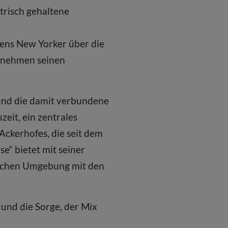
trisch gehaltene
ens New Yorker über die
ernehmen seinen
und die damit verbundene
zeit, ein zentrales
 Ackerhofes, die seit dem
e“ bietet mit seiner
ischen Umgebung mit den
 und die Sorge, der Mix