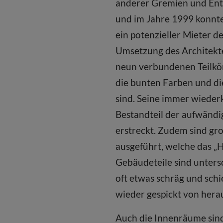
anderer Gremien und Ents
und im Jahre 1999 konnte
ein potenzieller Mieter 
Umsetzung des Architekte
neun verbundenen Teilkörp
die bunten Farben und di
sind. Seine immer wieder
Bestandteil der aufwändi
erstreckt. Zudem sind gr
ausgeführt, welche das „
Gebäudeteile sind unters
oft etwas schräg und schi
wieder gespickt von hera
Auch die Innenräume sind