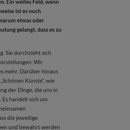
en. Ein weites Feld, wenn
weise ist es noch
 warum etwas oder
eutung gelangt, dass es zu
. Sie durchzieht sich
orstellungen. Wir
les mehr. Darüber hinaus
 „Schönen Künste“, wie
ng der Dinge, die uns in
 Es handelt sich um
emeinsamen
ss die jeweilige
haben und bewahrt werden