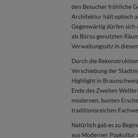
den Besucher fröhliche G
Architektur hält optisch 
Gegenwärtig dürfen sich
als Büros genutzten Räum
Verwaltungssitz in dies
Durch die Rekonstruktio
Verschiebung der Stadtmit
Highlight in Braunschweig
Ende des Zweiten Weltkri
modernen, bunten Ersche
traditionsreichen Fachw
Natürlich gab es zu Begin
aus Moderner Popkultur un