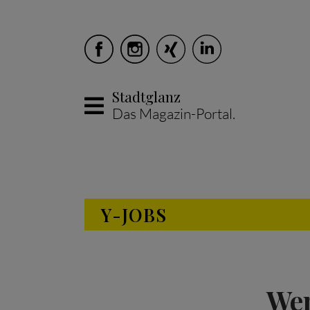
Stadtglanz
Das Magazin-Portal.
Skip to main content
Y-JOBS
Wen