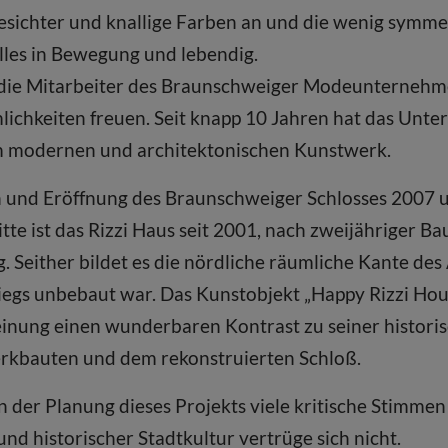
esichter und knallige Farben an und die wenig symme
alles in Bewegung und lebendig.
 die Mitarbeiter des Braunschweiger Modeunternehm
lichkeiten freuen. Seit knapp 10 Jahren hat das Unt
em modernen und architektonischen Kunstwerk.
n und Eröffnung des Braunschweiger Schlosses 2007 
te ist das Rizzi Haus seit 2001, nach zweijähriger Bau
. Seither bildet es die nördliche räumliche Kante des
egs unbebaut war. Das Kunstobjekt „Happy Rizzi Hous
inung einen wunderbaren Kontrast zu seiner histor
erkbauten und dem rekonstruierten Schloß.
n der Planung dieses Projekts viele kritische Stimmen
d historischer Stadtkultur vertrüge sich nicht.