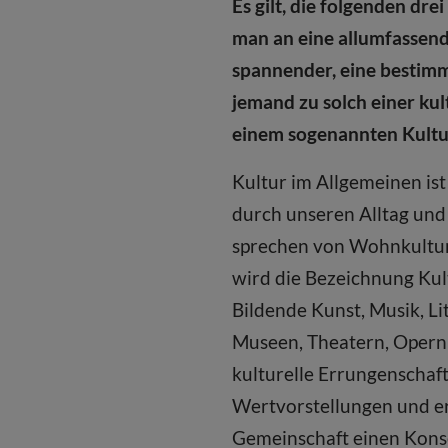
Es gilt, die folgenden dre
man an eine allumfassende
spannender, eine bestimm
jemand zu solch einer kul
einem sogenannten Kultur
Kultur im Allgemeinen ist
durch unseren Alltag un
sprechen von Wohnkultur, 
wird die Bezeichnung Kul
Bildende Kunst, Musik, Li
Museen, Theatern, Opernh
kulturelle Errungenscha
Wertvorstellungen und erl
Gemeinschaft einen Konse