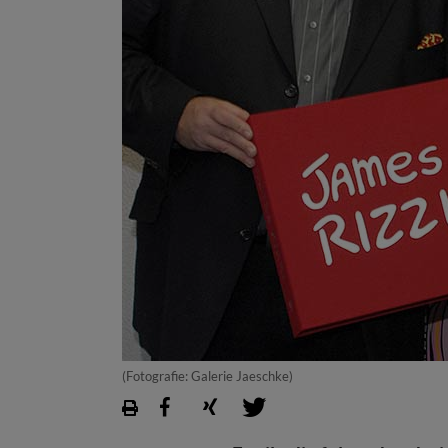
(Fotografie: Galerie Jaeschke)