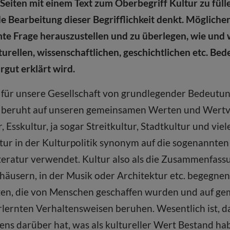
i Seiten mit einem Text zum Oberbegriff Kultur zu füll
 Bearbeitung dieser Begrifflichkeit denkt. Möglicher
te Frage herauszustellen und zu überlegen, wie und
turellen, wissenschaftlichen, geschichtlichen etc. Bed
gut erklärt wird.
 für unsere Gesellschaft von grundlegender Bedeutung
d beruht auf unseren gemeinsamen Werten und Wertv
Esskultur, ja sogar Streitkultur, Stadtkultur und vie
tur in der Kulturpolitik synonym auf die sogenannten
teratur verwendet. Kultur also als die Zusammenfassu
äusern, in der Musik oder Architektur etc. begegnen.
ften, die von Menschen geschaffen wurden und auf g
ernten Verhaltensweisen beruhen. Wesentlich ist, da
ns darüber hat, was als kultureller Wert Bestand 