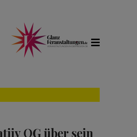
tiiv OG über sein