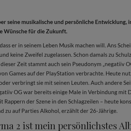
ber seine musikalische und persönliche Entwicklung, 
ne Wünsche für die Zukunft.
, dass er in seinem Leben Musik machen will. Ans Schei
d keine Zweifel zugelassen. Schon damals zu Schulzei
s dieser Zeit stammt auch sein Pseudonym „negatiiv O
von Games auf der PlayStation verbrachte. Heute nutzt
oder verbringt sie mit seinen Leuten. Auch andere Se
gatiiv OG war bereits einige Male in Verbindung mi
 Rappern der Szene in den Schlagzeilen – heute kon
d zu auf Parties Alkohol, erzählt der 26-Jährige.
rma 2 ist mein persönlichstes A