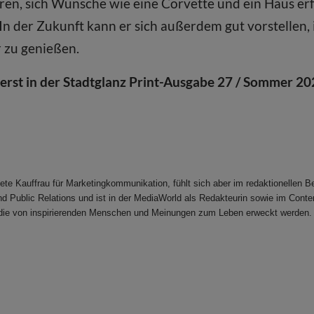
ren, sich Wünsche wie eine Corvette und ein Haus erf
In der Zukunft kann er sich außerdem gut vorstellen,
 zu genießen.
uerst in der Stadtglanz Print-Ausgabe 27 / Sommer 20
ldete Kauffrau für Marketingkommunikation, fühlt sich aber im redaktionellen
nd Public Relations und ist in der MediaWorld als Redakteurin sowie im Conte
, die von inspirierenden Menschen und Meinungen zum Leben erweckt werden.