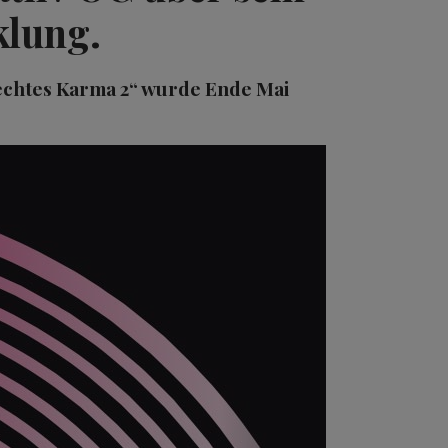
klung.
echtes Karma 2“ wurde Ende Mai