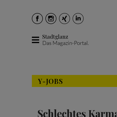
Stadtglanz
Das Magazin-Portal.
Skip to main content
Y-JOBS
Schlechtes Karma