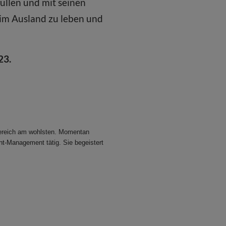
üllen und mit seinen
 im Ausland zu leben und
23.
 Bereich am wohlsten. Momentan
nt-Management tätig. Sie begeistert