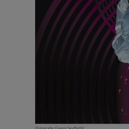
(Fotografie: Gregor Seyffarth)