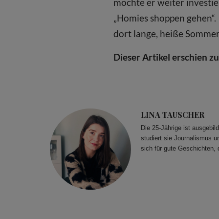
möchte er weiter investie
„Homies shoppen gehen“. 
dort lange, heiße Sommer
Dieser Artikel erschien z
LINA TAUSCHER
Die 25-Jährige ist ausgebi
studiert sie Journalismus u
sich für gute Geschichten