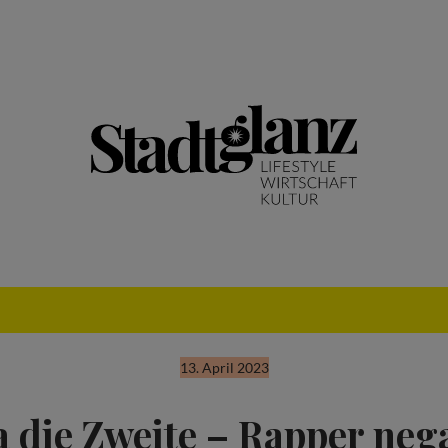
13. April 2023
 die Zweite – Rapper nega