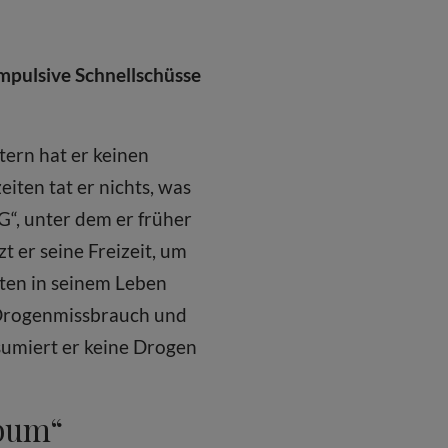
impulsive Schnellschüsse
tern hat er keinen
ten tat er nichts, was
G“, unter dem er früher
 er seine Freizeit, um
iten in seinem Leben
t Drogenmissbrauch und
sumiert er keine Drogen
lbum“