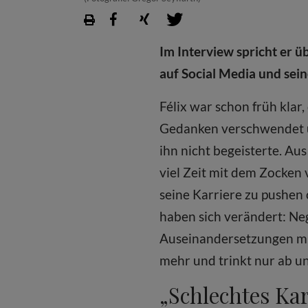
Im Interview spricht er ü
auf Social Media und sei
Félix war schon früh klar
Gedanken verschwendet un
ihn nicht begeisterte. Au
viel Zeit mit dem Zocken 
seine Karriere zu pushen 
haben sich verändert: Ne
Auseinandersetzungen mit
mehr und trinkt nur ab un
„Schlechtes Ka