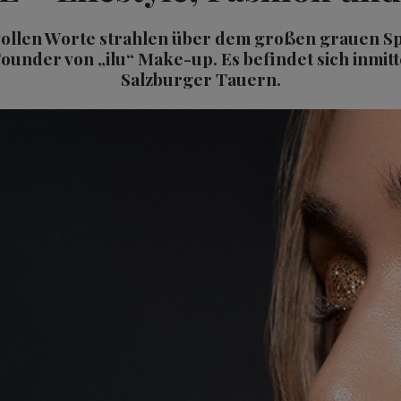
vollen Worte strahlen über dem großen grauen S
ounder von „ilu“ Make-up. Es befindet sich inmit
Salzburger Tauern.