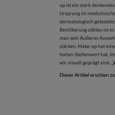
up ist ein stark deckend
Ursprung im medizinischen
dermatologisch getestete
Bevölkerung zählen ist es
man sein Äußeres Aussehe
stärken. Make-up hat eine
hohen Stellenwert hat. I
wir visuell geprägt sind.
„
Dieser Artikel erschien z