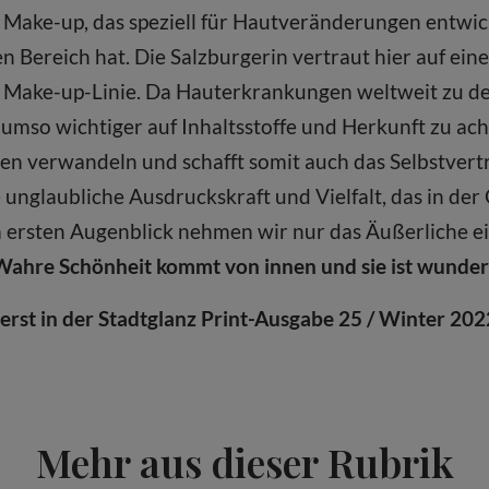
es Make-up, das speziell für Hautveränderungen entwi
 Bereich hat. Die Salzburgerin vertraut hier auf eine
 Make-up-Linie. Da Hauterkrankungen weltweit zu den
 umso wichtiger auf Inhaltsstoffe und Herkunft zu ac
n verwandeln und schafft somit auch das Selbstver
 unglaubliche Ausdruckskraft und Vielfalt, das in der 
m ersten Augenblick nehmen wir nur das Äußerliche 
Wahre Schönheit kommt von innen und sie ist wunderb
uerst in der Stadtglanz Print-Ausgabe 25 / Winter 202
Mehr aus dieser Rubrik