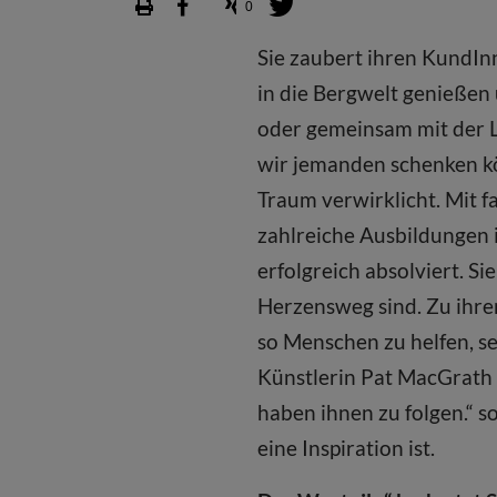
0
Sie zaubert ihren KundI
in die Bergwelt genießen 
oder gemeinsam mit der Li
wir jemanden schenken kö
Traum verwirklicht. Mit f
zahlreiche Ausbildungen 
erfolgreich absolviert. S
Herzensweg sind. Zu ihren
so Menschen zu helfen, s
Künstlerin Pat MacGrath 
haben ihnen zu folgen.“ s
eine Inspiration ist.