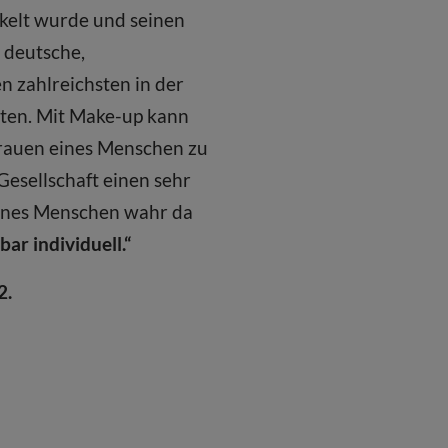
ckelt wurde und seinen
 deutsche,
 zahlreichsten in der
hten. Mit Make-up kann
trauen eines Menschen zu
Gesellschaft einen sehr
eines Menschen wahr da
ar individuell.“
2.