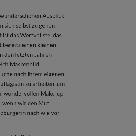
n wunderschönen Ausblick
n sich selbst zu gehen
ist das Wertvollste, das
 bereits einen kleinen
in den letzten Jahren
eich Maskenbild
r Suche nach ihrem eigenen
uflagistin zu arbeiten, um
der wundervollen Make-up
n, wenn wir den Mut
alzburgerin nach wie vor