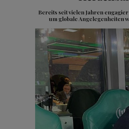
Bereits seit vielen Jahren engagie
um globale Angelegenheiten wi