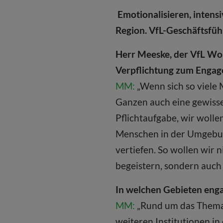
Emotionalisieren, intensi
Region. VfL-Geschäftsfüh
Herr Meeske, der VfL Wolf
Verpflichtung zum Enga
MM:
„Wenn sich so viele
Ganzen auch eine gewisse
Pflichtaufgabe, wir wolle
Menschen in der Umgebung
vertiefen. So wollen wir 
begeistern, sondern auch 
In welchen Gebieten engag
MM:
„Rund um das Thema s
weiteren Institutionen 