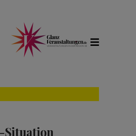
-Situation