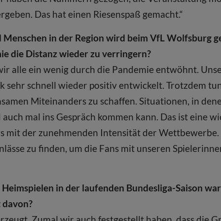
rgeben. Das hat einen Riesenspaß gemacht.“
 Menschen in der Region wird beim VfL Wolfsburg ge
 die Distanz wieder zu verringern?
ir alle ein wenig durch die Pandemie entwöhnt. Uns
 sehr schnell wieder positiv entwickelt. Trotzdem tun
samen Miteinanders zu schaffen. Situationen, in dene
auch mal ins Gespräch kommen kann. Das ist eine wi
rs mit der zunehmenden Intensität der Wettbewerbe.
lässe zu finden, um die Fans mit unseren Spielerinne
 Heimspielen in der laufenden Bundesliga-Saison ware
t davon?
zeugt. Zumal wir auch festgestellt haben, dass die 