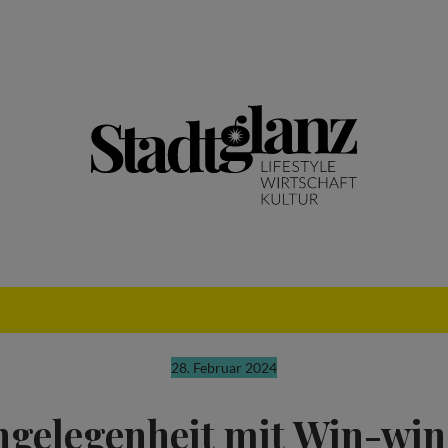
28. Februar 2024
gelegenheit mit Win-win