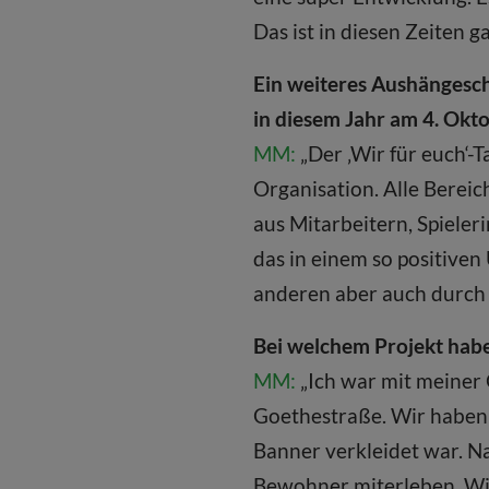
Das ist in diesen Zeiten g
Ein weiteres Aushängeschi
in diesem Jahr am 4. Ok
MM:
„Der ‚Wir für euch‘-T
Organisation. Alle Bere
aus Mitarbeitern, Spiele
das in einem so positive
anderen aber auch durch u
Bei welchem Projekt habe
MM:
„Ich war mit meiner
Goethestraße. Wir haben 
Banner verkleidet war. N
Bewohner miterleben. Wi