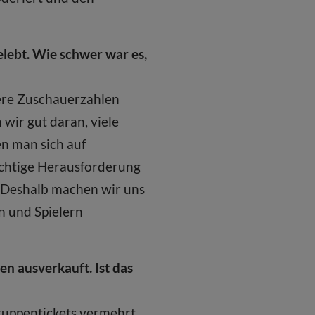
lebt. Wie schwer war es,
ere Zuschauerzahlen
 wir gut daran, viele
n man sich auf
chtige Herausforderung
 Deshalb machen wir uns
n und Spielern
n ausverkauft. Ist das
Gruppentickets vermehrt