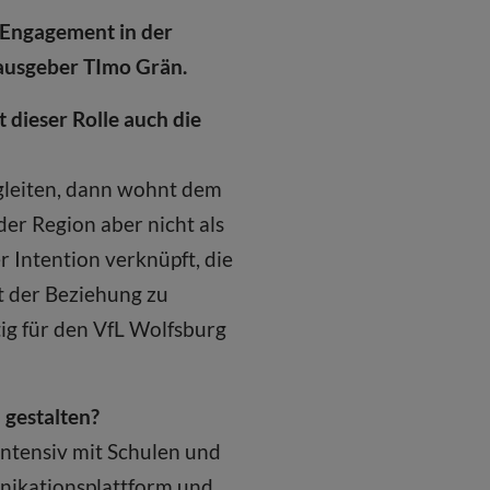
m Engagement in der
rausgeber TImo Grän.
 dieser Rolle auch die
gleiten, dann wohnt dem
er Region aber nicht als
r Intention verknüpft, die
t der Beziehung zu
tig für den VfL Wolfsburg
 gestalten?
intensiv mit Schulen und
nikationsplattform und