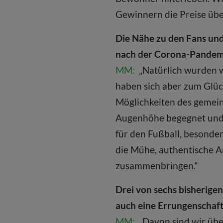
Gewinnern die Preise übe
Die Nähe zu den Fans und
nach der Corona-Pandemie
MM:
„Natürlich wurden w
haben sich aber zum Glück
Möglichkeiten des gemein
Augenhöhe begegnet und 
für den Fußball, besonde
die Mühe, authentische An
zusammenbringen.“
Drei von sechs bisherigen
auch eine Errungenschaf
MM:
„Davon sind wir über