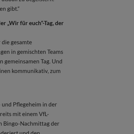
en gibt.“
r „Wir für euch“-Tag, der
ür die gesamte
ngen in gemischten Teams
inen gemeinsamen Tag. Und
 einen kommunikativ, zum
und Pflegeheim in der
eits mit einem VfL-
en Bingo-Nachmittag der
deriert und den