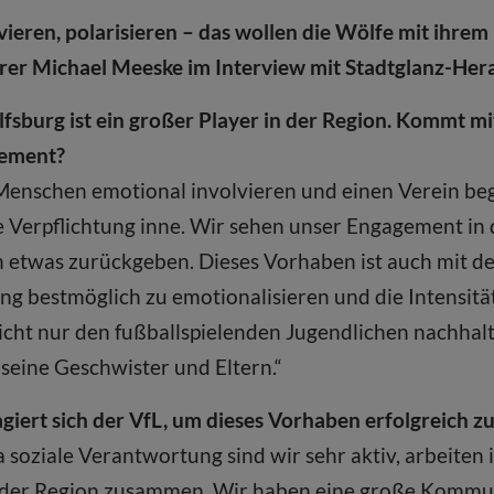
vieren, polarisieren – das wollen die Wölfe mit ihre
rer Michael Meeske im Interview mit Stadtglanz-He
sburg ist ein großer Player in der Region. Kommt mit
gement?
 Menschen emotional involvieren und einen Verein be
 Verpflichtung inne. Wir sehen unser Engagement in d
n etwas zurückgeben. Dieses Vorhaben ist auch mit de
 bestmöglich zu emotionalisieren und die Intensitä
nicht nur den fußballspielenden Jugendlichen nachhal
seine Geschwister und Eltern.“
iert sich der VfL, um dieses Vorhaben erfolgreich zu
oziale Verantwortung sind wir sehr aktiv, arbeiten 
in der Region zusammen. Wir haben eine große Kommu