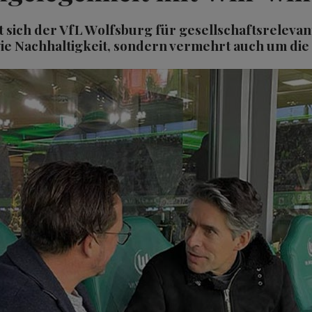
rt sich der VfL Wolfsburg für gesellschaftsreleva
e Nachhaltigkeit, sondern vermehrt auch um die