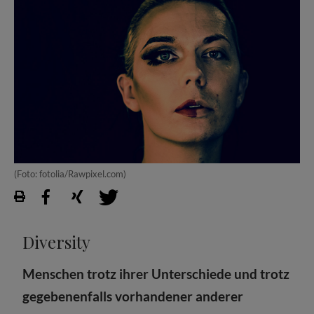
(Foto: fotolia/Rawpixel.com)
Diversity
Menschen trotz ihrer Unterschiede und trotz
gegebenenfalls vorhandener anderer