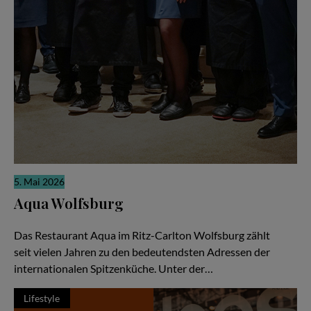
5. Mai 2026
Aqua Wolfsburg
Weltklasse-Küche als gemeinschaftliche Meisterleistung
Das Restaurant Aqua im Ritz-Carlton Wolfsburg zählt
seit vielen Jahren zu den bedeutendsten Adressen der
internationalen Spitzenküche. Unter der…
Lifestyle