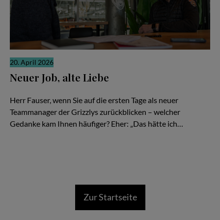
20. April 2026
Neuer Job, alte Liebe
Gerrit Fauser im Interview mit Stefan Boysen
Herr Fauser, wenn Sie auf die ersten Tage als neuer
Teammanager der Grizzlys zurückblicken – welcher
Gedanke kam Ihnen häufiger? Eher: „Das hätte ich…
Zur Startseite