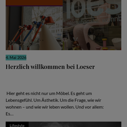
4. Mai 2026
Herzlich willkommen bei Loeser
Ein Familienunternehmen, das zeigt: Gutes Design ist keine
Frage des Budgets – sondern der Haltung Hier geht es nicht nur
um Möbel. Es geht um Lebensgefühl. Um Ästhetik. Um die Frage,
wie wir wohnen – und wie wir leben wollen.
Hier geht es nicht nur um Möbel. Es geht um
Lebensgefühl. Um Ästhetik. Um die Frage, wie wir
wohnen – und wie wir leben wollen. Und vor allem:
Es…
Lifestyle