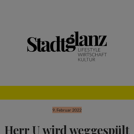
9. Februar 2022
Herr U wird weggespült