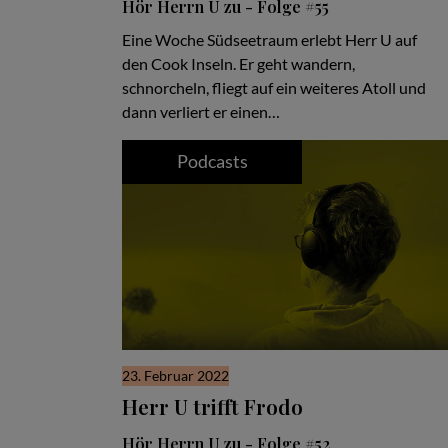
Hör Herrn U zu - Folge #55
Eine Woche Südseetraum erlebt Herr U auf
den Cook Inseln. Er geht wandern,
schnorcheln, fliegt auf ein weiteres Atoll und
dann verliert er einen…
Podcasts
23. Februar 2022
Herr U trifft Frodo
Hör Herrn U zu - Folge #52