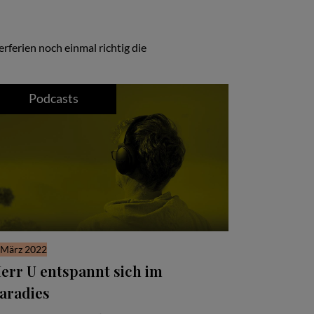
ferien noch einmal richtig die
Podcasts
 März 2022
err U entspannt sich im
aradies