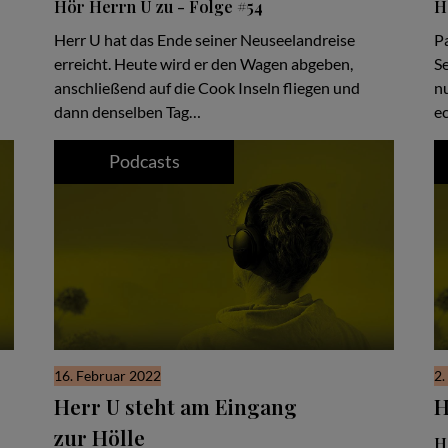
Hör Herrn U zu - Folge #54
H
Herr U hat das Ende seiner Neuseelandreise
Pa
erreicht. Heute wird er den Wagen abgeben,
Se
anschließend auf die Cook Inseln fliegen und
nu
dann denselben Tag…
e
Podcasts
16. Februar 2022
2.
Herr U steht am Eingang
H
zur Hölle
H