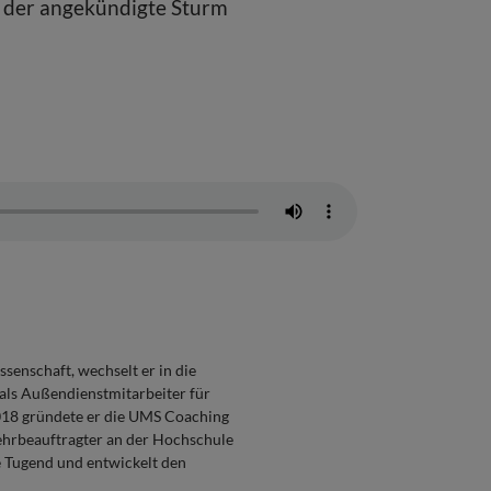
h der angekündigte Sturm
senschaft, wechselt er in die
 als Außendienstmitarbeiter für
018 gründete er die UMS Coaching
Lehrbeauftragter an der Hochschule
e Tugend und entwickelt den