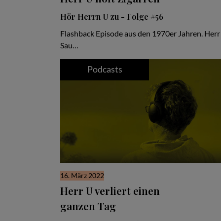
Hör Herrn U zu - Folge #56
Flashback Episode aus den 1970er Jahren. Herr 
Sau…
Podcasts
16. März 2022
Herr U verliert einen
ganzen Tag