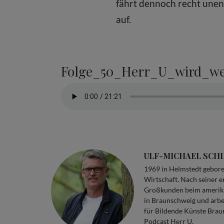
fährt dennoch recht unen
auf.
Folge_50_Herr_U_wird_we
ULF-MICHAEL SCH
1969 in Helmstedt geboren
Wirtschaft. Nach seiner e
Großkunden beim amerikan
in Braunschweig und arbei
für Bildende Künste Brau
Podcast Herr U.