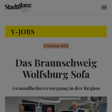
Skip to main content
Y-JOBS
5. Oktober 2021
Das Braunschweig
Wolfsburg Sofa
Gesundheitsversorgung in der Region