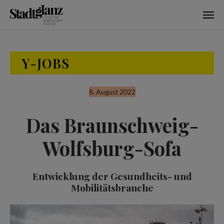
Skip to main content
Y-JOBS
8. August 2022
Das Braunschweig-
Wolfsburg-Sofa
Entwicklung der Gesundheits- und
Mobilitätsbranche