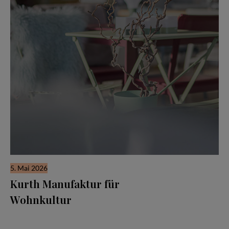
5. Mai 2026
Kurth Manufaktur für
Wohnkultur
Seit drei Jahrzehnten steht der Name Kurth für Qualität,
Handwerk und Verlässlichkeit — doch in den letzten Jahren hat
sich vieles verändert: