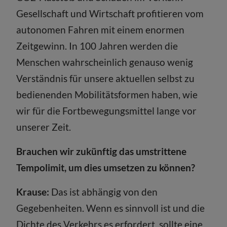
Gesellschaft und Wirtschaft profitieren vom
autonomen Fahren mit einem enormen
Zeitgewinn. In 100 Jahren werden die
Menschen wahrscheinlich genauso wenig
Verständnis für unsere aktuellen selbst zu
bedienenden Mobilitätsformen haben, wie
wir für die Fortbewegungsmittel lange vor
unserer Zeit.
Brauchen wir zukünftig das umstrittene
Tempolimit, um dies umsetzen zu können?
Krause:
Das ist abhängig von den
Gegebenheiten. Wenn es sinnvoll ist und die
Dichte des Verkehrs es erfordert, sollte eine