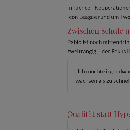
Influencer-Kooperationen
Icon League rund um Two 
Zwischen Schule u
Pablo ist noch mittendri
zweitrangig – der Fokus li
„Ich möchte irgendwa
wachsen als zu schnel
Qualität statt Hyp