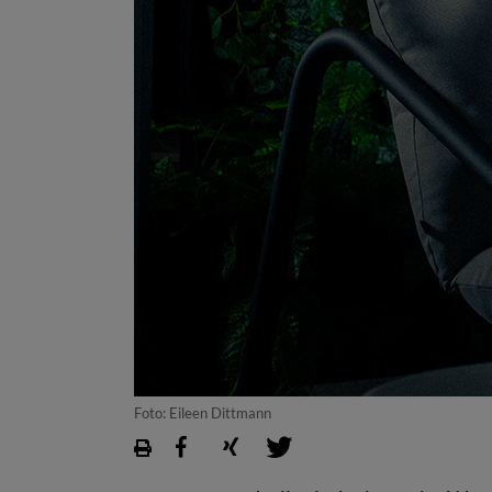
Foto: Eileen Dittmann