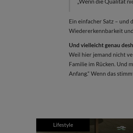
„Wenn die Qualität ni
Ein einfacher Satz – und 
Wiedererkennbarkeit und
Und vielleicht genau desh
Weil hier jemand nicht ver
Familie im Rücken. Und m
Anfang.“ Wenn das stimmt
Lifestyle