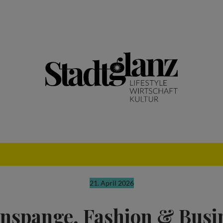
21. April 2026
nspange, Fashion & Busi