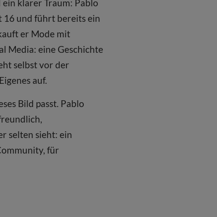
 ein klarer Traum: Pablo
 16 und führt bereits ein
kauft er Mode mit
ial Media: eine Geschichte
ht selbst vor der
Eigenes auf.
ses Bild passt. Pablo
freundlich,
 selten sieht: ein
 Community, für