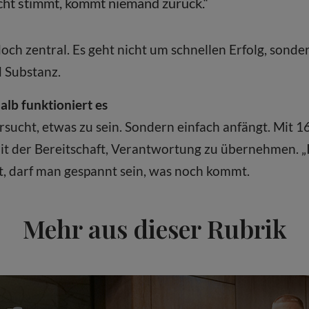
cht stimmt, kommt niemand zurück.“
doch zentral. Es geht nicht um schnellen Erfolg, sond
 Substanz.
alb funktioniert es
sucht, etwas zu sein. Sondern einfach anfängt. Mit 16.
it der Bereitschaft, Verantwortung zu übernehmen. „
, darf man gespannt sein, was noch kommt.
Mehr aus dieser Rubrik