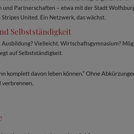
 und Partnerschaften – etwa mit der Stadt Wolfsbur
Stripes United. Ein Netzwerk, das wächst.
nd Selbstständigkeit
n. Ausbildung? Vielleicht. Wirtschaftsgymnasium? Mög
egt auf Selbstständigkeit.
nn komplett davon leben können.“ Ohne Abkürzungen
l verbrennen.
e