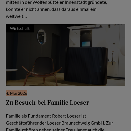
mitten in der Wolfenbütteler Innenstadt gründete,
konnte er nicht ahnen, dass daraus einmal ein
weltweit…
Wirtschaft
4. Mai 2026
Zu Besuch bei Familie Loeser
Ein Familienunternehmen im Herzen der Stadt Braunschweig
Familie als Fundament Robert Loeser ist
Geschäftsführer der Loeser Braunschweig GmbH. Zur
Familie gehören neben seiner Frau Janet auch die