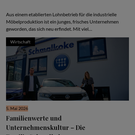
Handwerk und Verlässlichkeit — doch in den letzten Jahren hat
sich vieles verändert:
Aus einem etablierten Lohnbetrieb für die industrielle
Möbelproduktion ist ein junges, frisches Unternehmen
geworden, das sich neu erfindet. Mit viel…
Wirtschaft
5. Mai 2026
Familienwerte und
Unternehmenskultur – Die