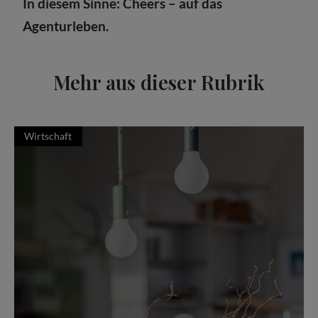
In diesem Sinne: Cheers – auf das
Agenturleben.
Mehr aus dieser Rubrik
Wirtschaft