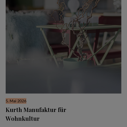
5. Mai 2026
Kurth Manufaktur für
Wohnkultur
Seit drei Jahrzehnten steht der Name Kurth für Qualität,