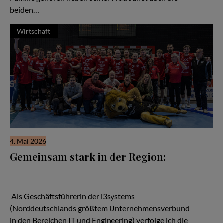
beiden…
Wirtschaft
4. Mai 2026
Gemeinsam stark in der Region:
Wenn man über den Aufbau starker regionaler Netzwerke
spricht, kann man von den Handballern des MTV Braunschweig
viel lernen.
Als Geschäftsführerin der i3systems
(Norddeutschlands größtem Unternehmensverbund
in den Bereichen IT und Engineering) verfolge ich die