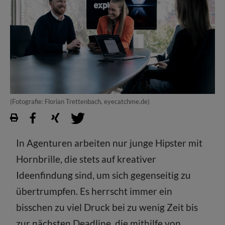
(Fotografie: Florian Trettenbach, eyecatchme.de)
In Agenturen arbeiten nur junge Hipster mit
Hornbrille, die stets auf kreativer
Ideenfindung sind, um sich gegenseitig zu
übertrumpfen. Es herrscht immer ein
bisschen zu viel Druck bei zu wenig Zeit bis
zur nächsten Deadline, die mithilfe von