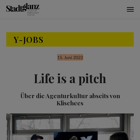
Skip to main content
Y-JOBS
15. Juni 2022
Life is a pitch
Über die Agenturkultur abseits von
Klischees