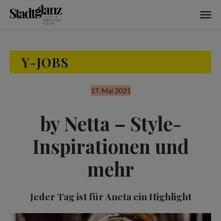
Skip to main content
Y-JOBS
17. Mai 2021
by Netta – Style-
Inspirationen und
mehr
Jeder Tag ist für Aneta ein Highlight