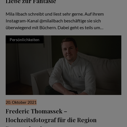
Liebe zur Fantasie
Die eigene Kreativität leben
Mila Ilbach schreibt und liest sehr gerne. Auf ihrem
Instagram-Kanal @milailbach beschäftige sie sich
überwiegend mit Büchern. Dabei geht es teils um…
Persönlichkeiten
20. Oktober 2021
Frederic Thomassek –
Hochzeitsfotograf für die Region