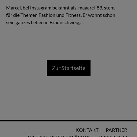
Your only limit is your mind
Marcel, bei Instagram bekannt als maaarci_89, steht
für die Themen Fashion und Fitness. Er wohnt schon
sein ganzes Leben in Braunschweig,…
Zur Startseite
KONTAKT
PARTNER