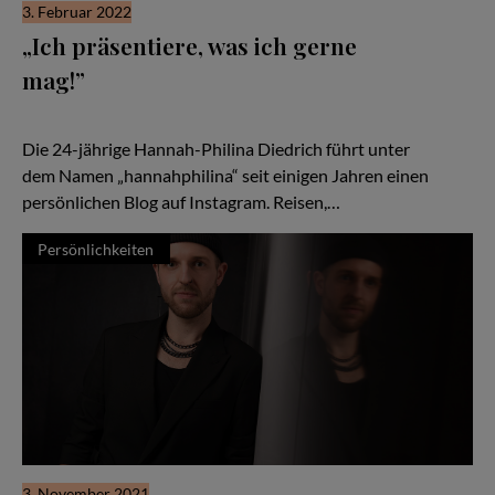
3. Februar 2022
„Ich präsentiere, was ich gerne
mag!”
Hannah-Philina – Bloggerin für Fashion, Lifestyle, Food, Beauty
und Travel
Die 24-jährige Hannah-Philina Diedrich führt unter
dem Namen „hannahphilina“ seit einigen Jahren einen
persönlichen Blog auf Instagram. Reisen,…
Persönlichkeiten
3. November 2021