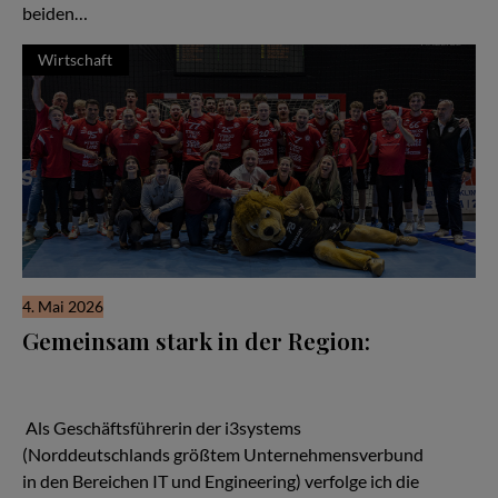
beiden…
Wirtschaft
4. Mai 2026
Gemeinsam stark in der Region:
Wenn man über den Aufbau starker regionaler Netzwerke
spricht, kann man von den Handballern des MTV Braunschweig
viel lernen.
Als Geschäftsführerin der i3systems
(Norddeutschlands größtem Unternehmensverbund
in den Bereichen IT und Engineering) verfolge ich die