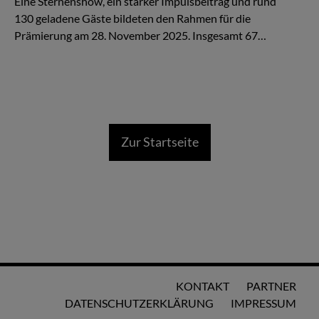
Eine Sternenshow, ein starker Impulsbeitrag und rund
130 geladene Gäste bildeten den Rahmen für die
Prämierung am 28. November 2025. Insgesamt 67…
Zur Startseite
KONTAKT
PARTNER
DATENSCHUTZERKLÄRUNG
IMPRESSUM