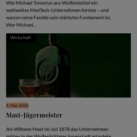
Wie Michael Tomerius aus Wolfenbüttel ein
weltweites MedTech-Unternehmen formte – und
warum seine Familie sein stärkstes Fundament ist.
Wer Michael…
Wirtschaft
4. Mai 2026
Mast-Jägermeister
Eine Unternehmerfamilie seit 1878
Als Wilhelm Mast im Juli 1878 das Unternehmen
mitten in der Wolfenbütteler Innenstadt gründete,