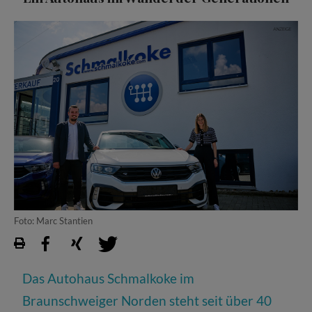
Foto: Marc Stantien
Das Autohaus Schmalkoke im
Braunschweiger Norden steht seit über 40