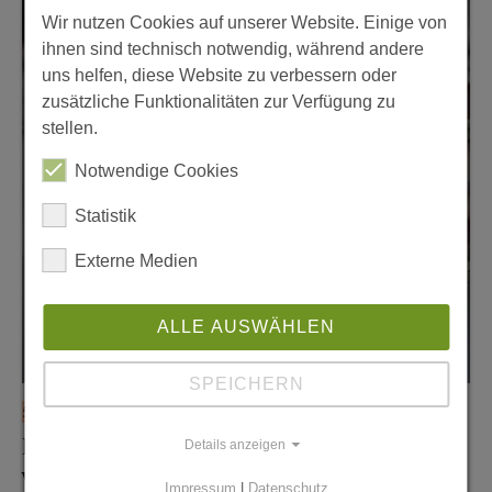
Wir nutzen Cookies auf unserer Website. Einige von
ihnen sind technisch notwendig, während andere
uns helfen, diese Website zu verbessern oder
zusätzliche Funktionalitäten zur Verfügung zu
stellen.
Notwendige Cookies
Statistik
Externe Medien
ALLE AUSWÄHLEN
SPEICHERN
5. Mai 2026
Kurth Manufaktur für
Details anzeigen
Wohnkultur
Impressum
|
Datenschutz