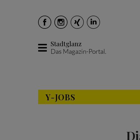
Stadtglanz
Das Magazin-Portal.
Skip to main content
Y-JOBS
Di