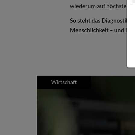
wiederum auf höchste Qua
So steht das Diagnostik
Menschlichkeit – und ist
Wirtschaft