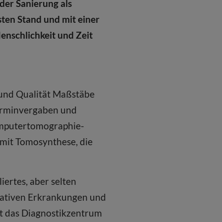
der Sanierung als
ten Stand und mit einer
enschlichkeit und Zeit
 und Qualität Maßstäbe
Terminvergaben und
omputertomographie-
mit Tomosynthese, die
iertes, aber selten
rativen Erkrankungen und
et das Diagnostikzentrum