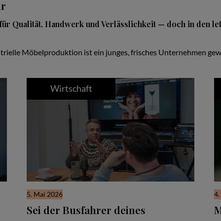
ur
für Qualität, Handwerk und Verlässlichkeit — doch in den le
trielle Möbelproduktion ist ein junges, frisches Unternehmen gewo
Wirtschaft
5. Mai 2026
4.
Sei der Busfahrer deines
M