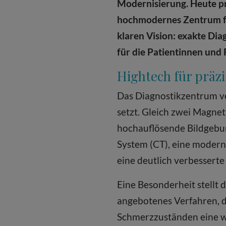
Modernisierung. Heute prä
hochmodernes Zentrum fü
klaren Vision: exakte Di
für die Patientinnen und 
Hightech für präz
Das Diagnostikzentrum ve
setzt. Gleich zwei Magn
hochauflösende Bildgebun
System (CT), eine modern
eine deutlich verbessert
Eine Besonderheit stellt 
angebotenes Verfahren, 
Schmerzzuständen eine wi