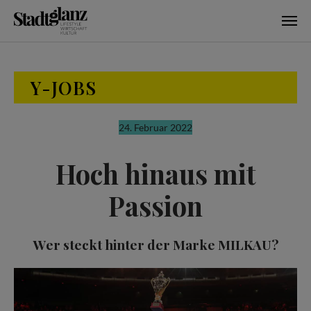
Skip to main content
Y-JOBS
24. Februar 2022
Hoch hinaus mit
Passion
Wer steckt hinter der Marke MILKAU?