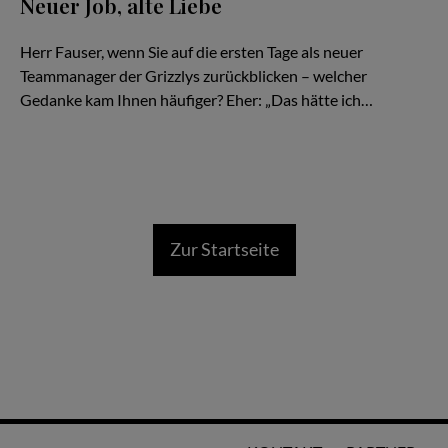
Neuer Job, alte Liebe
Gerrit Fauser im Interview mit Stefan Boysen
Herr Fauser, wenn Sie auf die ersten Tage als neuer
Teammanager der Grizzlys zurückblicken – welcher
Gedanke kam Ihnen häufiger? Eher: „Das hätte ich…
Zur Startseite