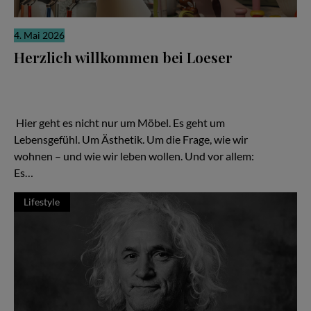
4. Mai 2026
Herzlich willkommen bei Loeser
Ein Familienunternehmen, das zeigt: Gutes Design ist keine
Frage des Budgets – sondern der Haltung Hier geht es nicht nur
um Möbel. Es geht um Lebensgefühl. Um Ästhetik. Um die Frage,
wie wir wohnen – und wie wir leben wollen.
Hier geht es nicht nur um Möbel. Es geht um
Lebensgefühl. Um Ästhetik. Um die Frage, wie wir
wohnen – und wie wir leben wollen. Und vor allem:
Es…
Lifestyle