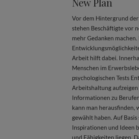
New Plan
Vor dem Hintergrund der 
stehen Beschäftigte vor 
mehr Gedanken machen. Ma
Entwicklungsmöglichkeit
Arbeit hilft dabei. Innerh
Menschen im Erwerbsleben
psychologischen Tests Ent
Arbeitshaltung aufzeigen
Informationen zu Berufen
kann man herausfinden, 
gewählt haben. Auf Basis
Inspirationen und Ideen b
und Fähigkeiten liegen. 