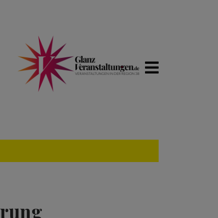
erung