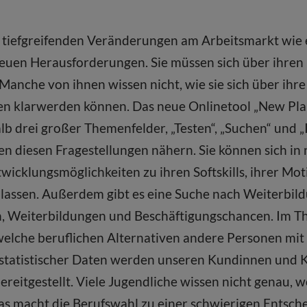
tiefgreifenden Veränderungen am Arbeitsmarkt wie e
neuen Heraus­forderungen. Sie müssen sich über ihre
nche von ihnen wissen nicht, wie sie sich über ihre
en klarwerden können. Das neue Onlinetool „New Pla
alb drei großer Themenfelder, „Testen“, „Suchen“ und „
 diesen Fragestellungen nähern. Sie können sich in 
wicklungs­möglichkeiten zu ihren Softskills, ihrer Mo
 lassen. Außerdem gibt es eine Suche nach Weiterbil
, Weiterbildungen und Beschäftigungschancen. Im Th
welche beruflichen Alternativen andere Personen mi
 statistischer Daten werden unseren Kundinnen und 
ereitgestellt. Viele Jugendliche wissen nicht genau, 
Das macht die Berufswahl zu einer schwierigen Entsch