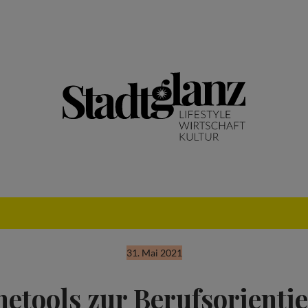
31. Mai 2021
netools zur Berufsorienti