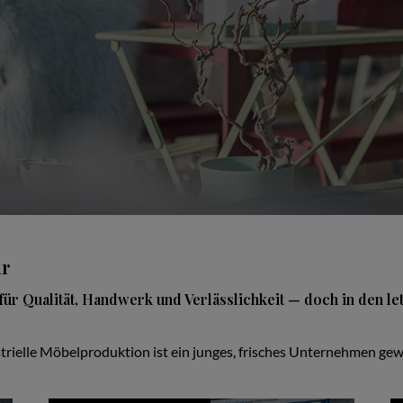
ur
für Qualität, Handwerk und Verlässlichkeit — doch in den le
trielle Möbelproduktion ist ein junges, frisches Unternehmen gewo