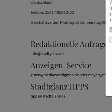
Deutschland
W
t
Telefon: 0531 482010-20
z
s
Geschäftszeiten: Montag bis Donnerstag 08:00 b
Redaktionelle Anfrage
info@stadtglanz.de
Anzeigen-Service
graen@mediaworldgmbh.de
oder
meyer@media
StadtglanzTIPPS
tipps@stadtglanz.de