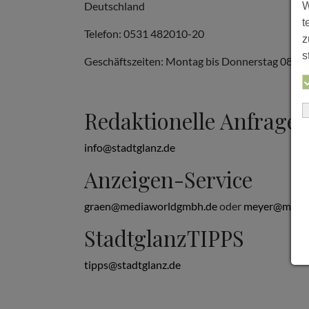
Deutschland
W
t
Telefon: 0531 482010-20
z
s
Geschäftszeiten: Montag bis Donnerstag 08:00 b
Redaktionelle Anfrage
info@stadtglanz.de
Anzeigen-Service
graen@mediaworldgmbh.de
oder
meyer@media
StadtglanzTIPPS
tipps@stadtglanz.de