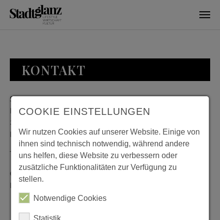
Skip to main content
KONTAKT
Stadtglanz / mediaworld GmbH
Bankplatz 8
COOKIE EINSTELLUNGEN
38100 Braunschweig
Wir nutzen Cookies auf unserer Website. Einige von
Deutschland
ihnen sind technisch notwendig, während andere
Telefon: 0531 482010-20
uns helfen, diese Website zu verbessern oder
zusätzliche Funktionalitäten zur Verfügung zu
Geschäftszeiten: Montag bis Donnerstag 08:00 bis 18:00;
stellen.
Freitag 08:00 bis 15:00
Notwendige Cookies
Statistik