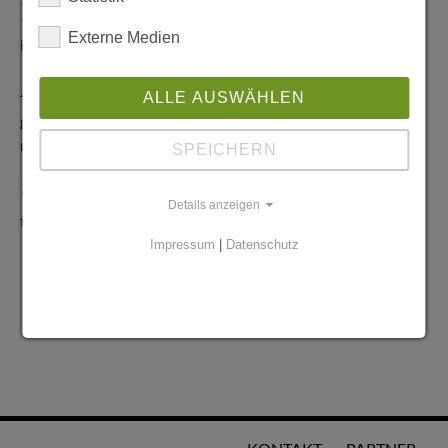
Redaktionelle Anfragen
Externe Medien
info@stadtglanz.de
Anzeigen-Service
ALLE AUSWÄHLEN
graen@mediaworldgmbh.de
oder
meyer@mediaworldgmbh.de
SPEICHERN
StadtglanzTIPPS
Details anzeigen
tipps@stadtglanz.de
Impressum
|
Datenschutz