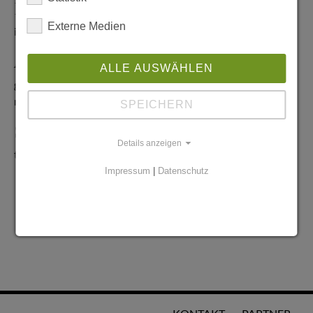
Redaktionelle Anfragen
Externe Medien
info@stadtglanz.de
Anzeigen-Service
ALLE AUSWÄHLEN
graen@mediaworldgmbh.de
oder
meyer@mediaworldgmbh.de
SPEICHERN
StadtglanzTIPPS
Details anzeigen
tipps@stadtglanz.de
Impressum
|
Datenschutz