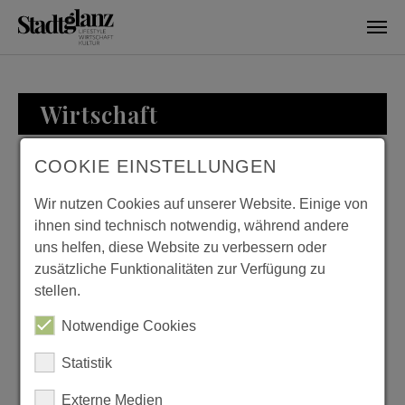
Skip to main content
Wirtschaft
COOKIE EINSTELLUNGEN
WIRTSCHAFT
Wir nutzen Cookies auf unserer Website. Einige von
ihnen sind technisch notwendig, während andere
uns helfen, diese Website zu verbessern oder
zusätzliche Funktionalitäten zur Verfügung zu
ZU BESUCH BEI
stellen.
FAMILIE LOESER
Notwendige Cookies
Previous
Next
Statistik
Externe Medien