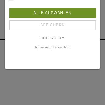
ALLE AUSWÄHLEN
SPEICHERN
Details anzeigen
KONTAKT
PARTNER
Impressum
|
Datenschutz
DATENSCHUTZERKLÄRUNG
IMPRESSUM