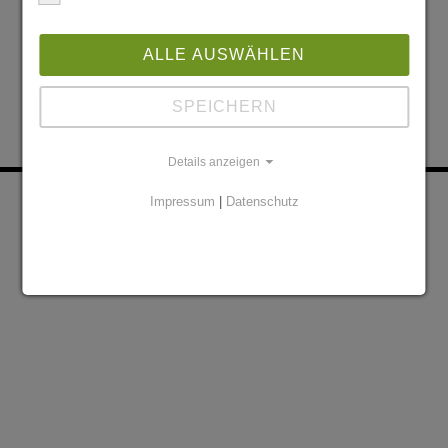
ALLE AUSWÄHLEN
SPEICHERN
Details anzeigen
KONTAKT
PARTNER
Impressum
|
Datenschutz
DATENSCHUTZERKLÄRUNG
IMPRESSUM