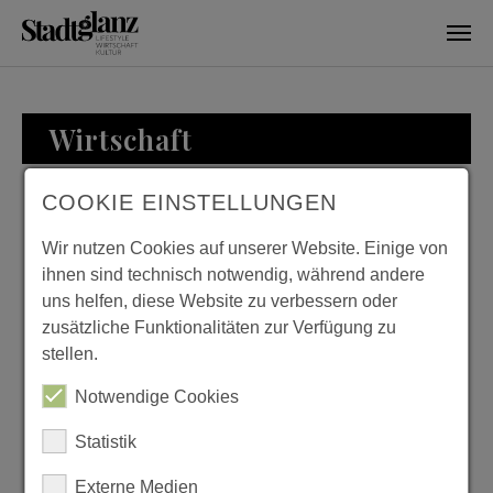
Skip to main content
Wirtschaft
COOKIE EINSTELLUNGEN
WIRTSCHAFT
Wir nutzen Cookies auf unserer Website. Einige von
ihnen sind technisch notwendig, während andere
uns helfen, diese Website zu verbessern oder
zusätzliche Funktionalitäten zur Verfügung zu
ZU BESUCH BEI
stellen.
FAMILIE LOESER
Notwendige Cookies
Previous
Next
Statistik
Externe Medien