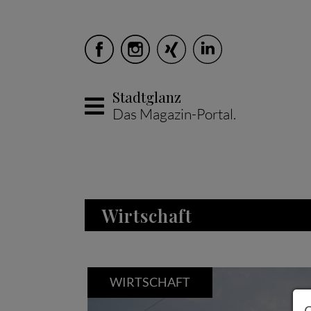
Stadtglanz
Das Magazin-Portal.
Skip to main content
Wirtschaft
WIRTSCHAFT