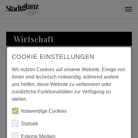
Skip to main content
Wirtschaft
COOKIE EINSTELLUNGEN
WIRTSCHAFT
Wir nutzen Cookies auf unserer Website. Einige von
ihnen sind technisch notwendig, während andere
uns helfen, diese Website zu verbessern oder
zusätzliche Funktionalitäten zur Verfügung zu
ZU BESUCH BEI
stellen.
FAMILIE LOESER
Notwendige Cookies
Previous
Next
Statistik
Externe Medien