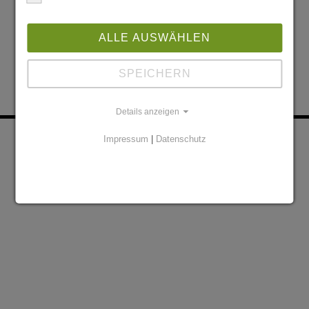
ALLE AUSWÄHLEN
SPEICHERN
Details anzeigen
KONTAKT
PARTNER
Impressum
|
Datenschutz
DATENSCHUTZERKLÄRUNG
IMPRESSUM