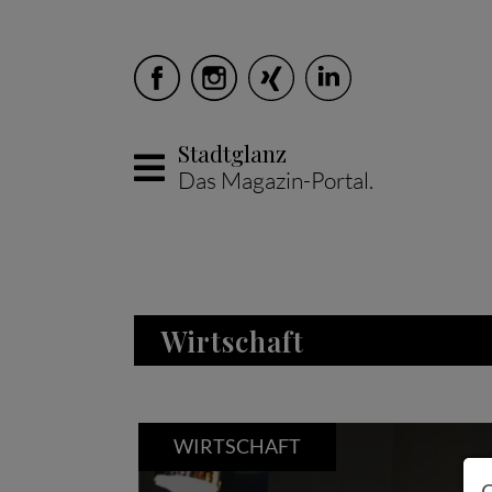
Stadtglanz
Das Magazin-Portal.
Skip to main content
Wirtschaft
WIRTSCHAFT