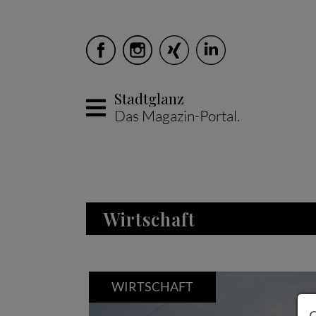
Stadtglanz
Das Magazin-Portal.
Skip to main content
Wirtschaft
WIRTSCHAFT