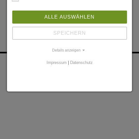
ALLE AUSWÄHLEN
SPEICHERN
Details anzeigen
KONTAKT
PARTNER
Impressum
|
Datenschutz
DATENSCHUTZERKLÄRUNG
IMPRESSUM