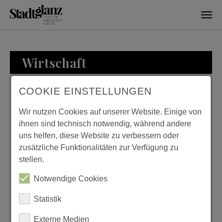
Skip to main content
Wirtschaft
COOKIE EINSTELLUNGEN
WIRTSCHAFT
Wir nutzen Cookies auf unserer Website. Einige von
ihnen sind technisch notwendig, während andere
uns helfen, diese Website zu verbessern oder
zusätzliche Funktionalitäten zur Verfügung zu
ZU BESUCH BEI
stellen.
FAMILIE LOESER
Notwendige Cookies
Previous
Next
Statistik
Externe Medien