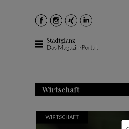
Stadtglanz
Das Magazin-Portal.
Skip to main content
Wirtschaft
WIRTSCHAFT