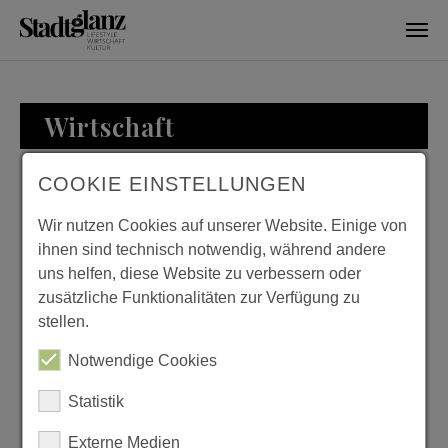
Skip to main content
Wirtschaft
COOKIE EINSTELLUNGEN
WIRTSCHAFT
Wir nutzen Cookies auf unserer Website. Einige von
ihnen sind technisch notwendig, während andere
uns helfen, diese Website zu verbessern oder
zusätzliche Funktionalitäten zur Verfügung zu
KURTH MANUFAKTUR
stellen.
FÜR WOHNKULTUR
Notwendige Cookies
Previous
Next
Statistik
Externe Medien