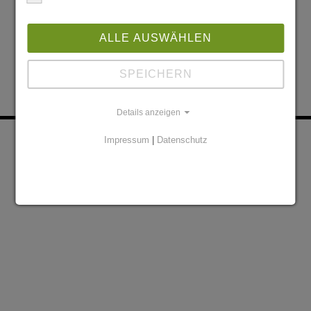
ALLE AUSWÄHLEN
SPEICHERN
Details anzeigen
KONTAKT
PARTNER
Impressum
|
Datenschutz
DATENSCHUTZERKLÄRUNG
IMPRESSUM