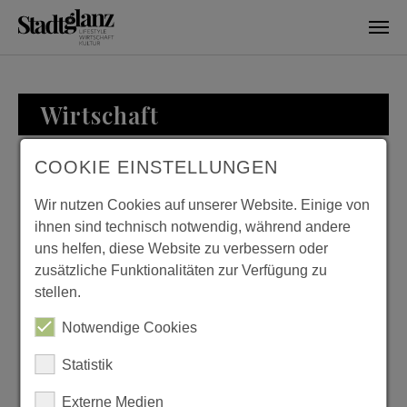
Skip to main content
Wirtschaft
COOKIE EINSTELLUNGEN
WIRTSCHAFT
Wir nutzen Cookies auf unserer Website. Einige von
ihnen sind technisch notwendig, während andere
uns helfen, diese Website zu verbessern oder
zusätzliche Funktionalitäten zur Verfügung zu
KURTH MANUFAKTUR
stellen.
FÜR WOHNKULTUR
Notwendige Cookies
Previous
Next
Statistik
Externe Medien