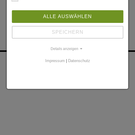
ALLE AUSWÄHLEN
SPEICHERN
Details anzeigen
KONTAKT
PARTNER
Impressum
|
Datenschutz
DATENSCHUTZERKLÄRUNG
IMPRESSUM