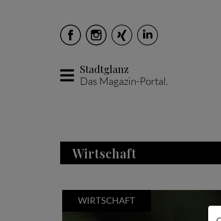
Stadtglanz
Das Magazin-Portal.
Skip to main content
Wirtschaft
WIRTSCHAFT