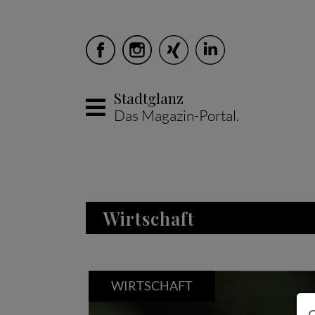
Stadtglanz
Das Magazin-Portal.
Skip to main content
Wirtschaft
WIRTSCHAFT