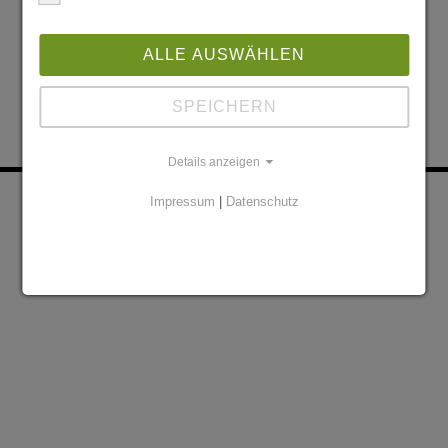
ALLE AUSWÄHLEN
SPEICHERN
Details anzeigen
KONTAKT
PARTNER
Impressum
|
Datenschutz
DATENSCHUTZERKLÄRUNG
IMPRESSUM