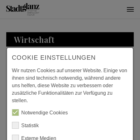
Skip to main content
Wirtschaft
COOKIE EINSTELLUNGEN
WIRTSCHAFT
Wir nutzen Cookies auf unserer Website. Einige von
ihnen sind technisch notwendig, während andere
uns helfen, diese Website zu verbessern oder
zusätzliche Funktionalitäten zur Verfügung zu
KURTH MANUFAKTUR
stellen.
FÜR WOHNKULTUR
Notwendige Cookies
Previous
Next
Statistik
Externe Medien