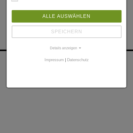
ALLE AUSWÄHLEN
SPEICHERN
Details anzeigen
KONTAKT
PARTNER
Impressum
|
Datenschutz
DATENSCHUTZERKLÄRUNG
IMPRESSUM