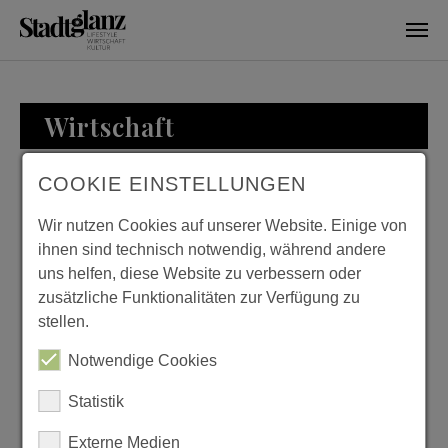
Skip to main content
Wirtschaft
COOKIE EINSTELLUNGEN
WIRTSCHAFT
Wir nutzen Cookies auf unserer Website. Einige von
ihnen sind technisch notwendig, während andere
uns helfen, diese Website zu verbessern oder
zusätzliche Funktionalitäten zur Verfügung zu
ZU BESUCH BEI
stellen.
FAMILIE LOESER
Notwendige Cookies
Previous
Next
Statistik
Externe Medien