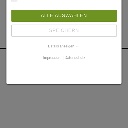
ALLE AUSWÄHLEN
SPEICHERN
Details anzeigen
KONTAKT
PARTNER
Impressum
|
Datenschutz
DATENSCHUTZERKLÄRUNG
IMPRESSUM