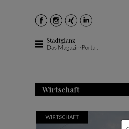
Stadtglanz
Das Magazin-Portal.
Skip to main content
Wirtschaft
WIRTSCHAFT