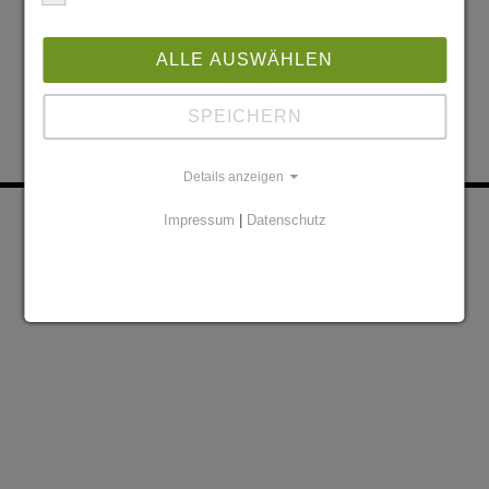
ALLE AUSWÄHLEN
SPEICHERN
Details anzeigen
KONTAKT
PARTNER
Impressum
|
Datenschutz
DATENSCHUTZERKLÄRUNG
IMPRESSUM