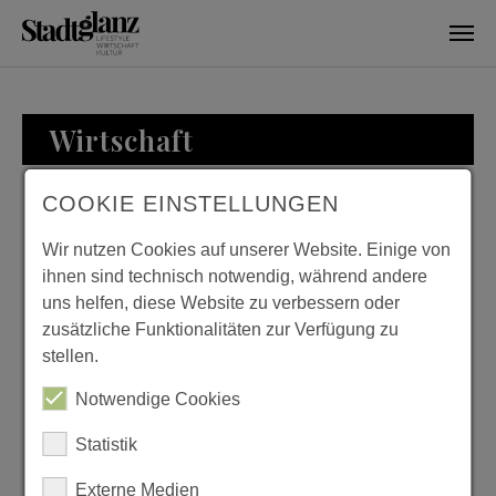
Skip to main content
Wirtschaft
COOKIE EINSTELLUNGEN
WIRTSCHAFT
Wir nutzen Cookies auf unserer Website. Einige von
ihnen sind technisch notwendig, während andere
uns helfen, diese Website zu verbessern oder
zusätzliche Funktionalitäten zur Verfügung zu
ZU BESUCH BEI
stellen.
FAMILIE LOESER
Notwendige Cookies
Previous
Next
Statistik
Externe Medien