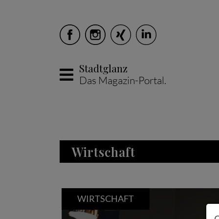
Stadtglanz
Das Magazin-Portal.
Skip to main content
Wirtschaft
WIRTSC