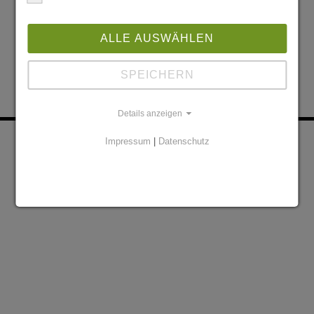
ALLE AUSWÄHLEN
SPEICHERN
Details anzeigen
KONTAKT
PARTNER
Impressum
|
Datenschutz
DATENSCHUTZERKLÄRUNG
IMPRESSUM