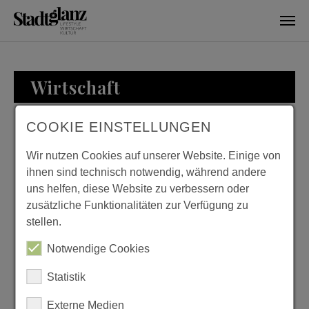
Skip to main content
Wirtschaft
COOKIE EINSTELLUNGEN
WIRTSCHAFT
Wir nutzen Cookies auf unserer Website. Einige von
ihnen sind technisch notwendig, während andere
uns helfen, diese Website zu verbessern oder
zusätzliche Funktionalitäten zur Verfügung zu
ZU BESUCH BEI
stellen.
FAMILIE LOESER
Notwendige Cookies
Previous
Next
Statistik
Externe Medien