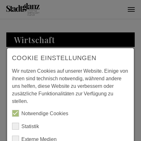
Skip to main content
Wirtschaft
COOKIE EINSTELLUNGEN
WIRTSCHAFT
Wir nutzen Cookies auf unserer Website. Einige von
ihnen sind technisch notwendig, während andere
uns helfen, diese Website zu verbessern oder
zusätzliche Funktionalitäten zur Verfügung zu
ZU BESUCH BEI
stellen.
FAMILIE LOESER
Notwendige Cookies
Previous
Next
Statistik
Externe Medien