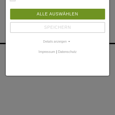
ALLE AUSWÄHLEN
SPEICHERN
Details anzeigen
KONTAKT
PARTNER
Impressum
|
Datenschutz
DATENSCHUTZERKLÄRUNG
IMPRESSUM