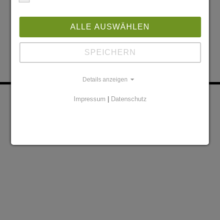
ALLE AUSWÄHLEN
SPEICHERN
Details anzeigen
KONTAKT
PARTNER
Impressum
|
Datenschutz
DATENSCHUTZERKLÄRUNG
IMPRESSUM