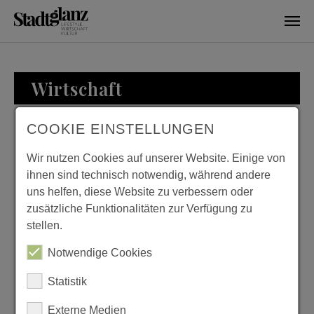
Skip to main content
Wirtschaft
COOKIE EINSTELLUNGEN
WIRTSCHAFT
Wir nutzen Cookies auf unserer Website. Einige von
ihnen sind technisch notwendig, während andere
uns helfen, diese Website zu verbessern oder
zusätzliche Funktionalitäten zur Verfügung zu
ZU BESUCH BEI
stellen.
FAMILIE LOESER
Notwendige Cookies
Previous
Next
Statistik
Externe Medien