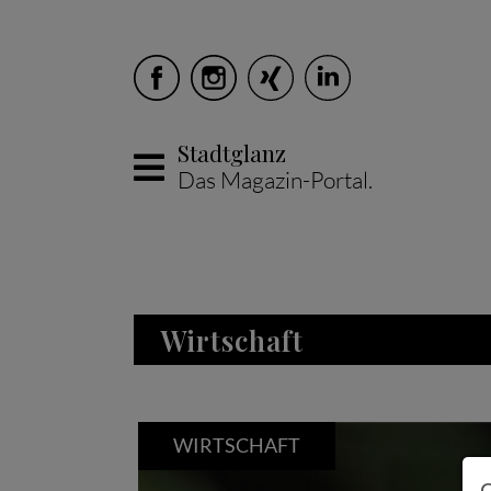
Stadtglanz
Das Magazin-Portal.
Skip to main content
Wirtschaft
WIRTSCHAFT