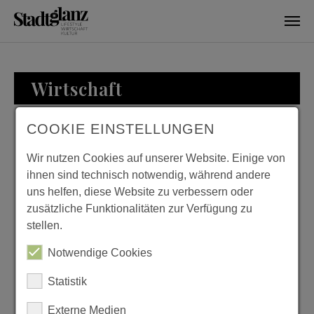
Skip to main content
Wirtschaft
COOKIE EINSTELLUNGEN
WIRTSCHAFT
Wir nutzen Cookies auf unserer Website. Einige von
ihnen sind technisch notwendig, während andere
uns helfen, diese Website zu verbessern oder
zusätzliche Funktionalitäten zur Verfügung zu
ZU BESUCH BEI
stellen.
FAMILIE LOESER
Notwendige Cookies
Previous
Next
Statistik
Externe Medien