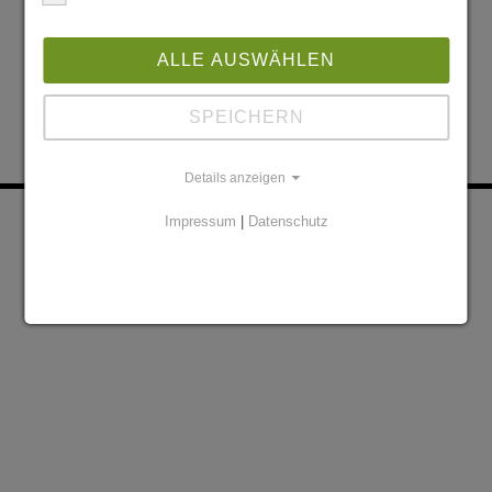
ALLE AUSWÄHLEN
SPEICHERN
Details anzeigen
KONTAKT
PARTNER
Impressum
|
Datenschutz
DATENSCHUTZERKLÄRUNG
IMPRESSUM